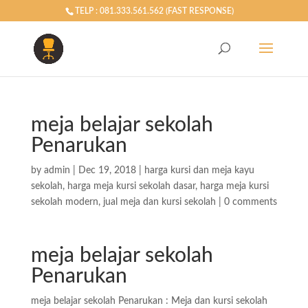
TELP : 081.333.561.562 (FAST RESPONSE)
meja belajar sekolah
Penarukan
by
admin
|
Dec 19, 2018
|
harga kursi dan meja kayu
sekolah
,
harga meja kursi sekolah dasar
,
harga meja kursi
sekolah modern
,
jual meja dan kursi sekolah
|
0 comments
meja belajar sekolah
Penarukan
meja belajar sekolah Penarukan : Meja dan kursi sekolah