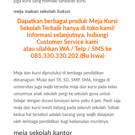
juga kursi yang memiliki sandaran kursi.
meja makan sekolah Sukun
Dapatkan berbagai produk Meja Kursi
Sekolah Terbaik hanya di toko kami!
Informasi selanjutnya, hubungi
Customer Service kami
atau silahkan WA / Telp / SMS ke
085.330.330.202 (Bu Iswa)
Meja dan kursi diproduksi di lembaga pendidikan
dimanapun. Mulai dari TK, SD, SMP, SMA, hingga di
universitas juga wajib tersedia meja dan kursi pada kelas.
umumnya anak sekolah pergi ke sekolah guna untuk
belajar dengan durasi lumayan lama yaitu 6 jam. Pasti saja
meja dan kursi mesti datang pada seluruh sekolah. Sebab
kedua hal tersebut adalah barang yang wajib disiapkan
oleh lembaga pendidikan bagi kedamaian muridnya.
meja sekolah kantor