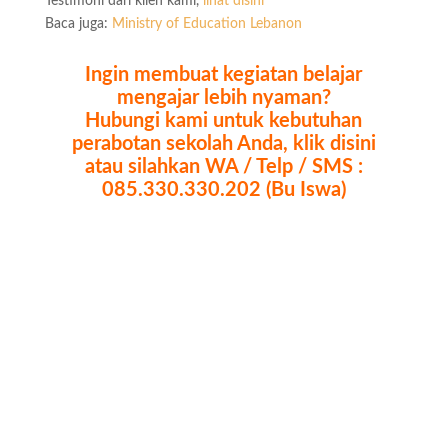
Testimoni dari klien kami,
lihat disini
Baca juga:
Ministry of Education Lebanon
Ingin membuat kegiatan belajar
mengajar lebih nyaman?
Hubungi kami untuk kebutuhan
perabotan sekolah Anda, klik disini
atau silahkan WA / Telp / SMS :
085.330.330.202 (Bu Iswa)