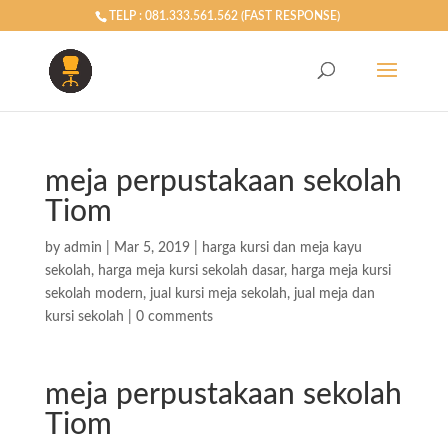
TELP : 081.333.561.562 (FAST RESPONSE)
meja perpustakaan sekolah
Tiom
by
admin
|
Mar 5, 2019
|
harga kursi dan meja kayu
sekolah
,
harga meja kursi sekolah dasar
,
harga meja kursi
sekolah modern
,
jual kursi meja sekolah
,
jual meja dan
kursi sekolah
|
0 comments
meja perpustakaan sekolah
Tiom