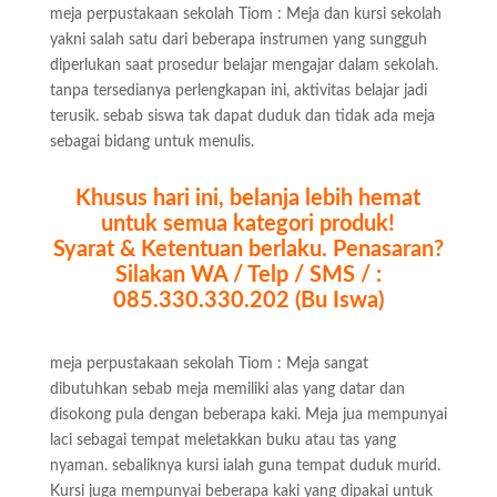
meja perpustakaan sekolah Tiom : Meja dan kursi sekolah
yakni salah satu dari beberapa instrumen yang sungguh
diperlukan saat prosedur belajar mengajar dalam sekolah.
tanpa tersedianya perlengkapan ini, aktivitas belajar jadi
terusik. sebab siswa tak dapat duduk dan tidak ada meja
sebagai bidang untuk menulis.
Khusus hari ini, belanja lebih hemat
untuk semua kategori produk!
Syarat & Ketentuan berlaku. Penasaran?
Silakan WA / Telp / SMS / :
085.330.330.202 (Bu Iswa)
meja perpustakaan sekolah Tiom : Meja sangat
dibutuhkan sebab meja memiliki alas yang datar dan
disokong pula dengan beberapa kaki. Meja jua mempunyai
laci sebagai tempat meletakkan buku atau tas yang
nyaman. sebaliknya kursi ialah guna tempat duduk murid.
Kursi juga mempunyai beberapa kaki yang dipakai untuk