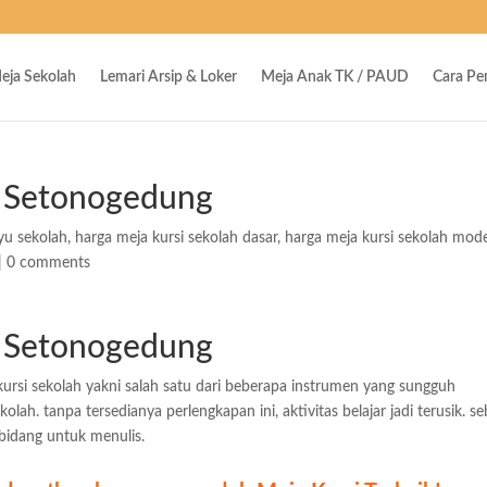
eja Sekolah
Lemari Arsip & Loker
Meja Anak TK / PAUD
Cara P
a Setonogedung
yu sekolah
,
harga meja kursi sekolah dasar
,
harga meja kursi sekolah mod
|
0 comments
a Setonogedung
ursi sekolah yakni salah satu dari beberapa instrumen yang sungguh
lah. tanpa tersedianya perlengkapan ini, aktivitas belajar jadi terusik. s
bidang untuk menulis.