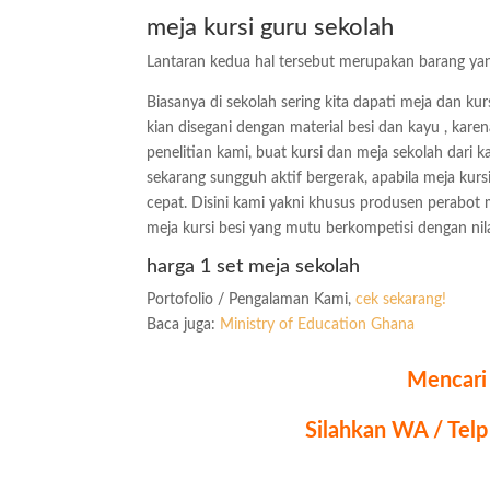
meja kursi guru sekolah
Lantaran kedua hal tersebut merupakan barang yang m
Biasanya di sekolah sering kita dapati meja dan k
kian disegani dengan material besi dan kayu , karen
penelitian kami, buat kursi dan meja sekolah dari ka
sekarang sungguh aktif bergerak, apabila meja ku
cepat. Disini kami yakni khusus produsen perabot m
meja kursi besi yang mutu berkompetisi dengan nila
harga 1 set meja sekolah
Portofolio / Pengalaman Kami,
cek sekarang!
Baca juga:
Ministry of Education Ghana
Mencari 
Silahkan WA / Tel