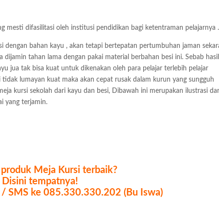
esti difasilitasi oleh institusi pendidikan bagi ketentraman pelajarnya 
ursi dengan bahan kayu , akan tetapi bertepatan pertumbuhan jaman seka
a dijamin tahan lama dengan pakai material berbahan besi ini. Sebab hasi
yu jua tak bisa kuat untuk dikenakan oleh para pelajar terlebih pelajar
rsi tidak lumayan kuat maka akan cepat rusak dalam kurun yang sungguh
eja kursi sekolah dari kayu dan besi, Dibawah ini merupakan ilustrasi dar
i yang terjamin.
produk Meja Kursi terbaik?
Disini tempatnya!
p / SMS ke 085.330.330.202 (Bu Iswa)