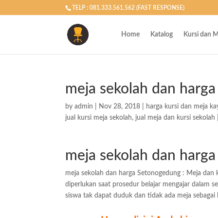
TELP : 081.333.561.562 (FAST RESPONSE)
Home
Katalog
Kursi dan M
meja sekolah dan harg
by
admin
|
Nov 28, 2018
|
harga kursi dan meja ka
jual kursi meja sekolah
,
jual meja dan kursi sekolah
meja sekolah dan harg
meja sekolah dan harga Setonogedung : Meja dan k
diperlukan saat prosedur belajar mengajar dalam seko
siswa tak dapat duduk dan tidak ada meja sebagai 