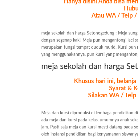
Hanya disini Anda bisa me
Hubu
Atau WA / Telp /
meja sekolah dan harga Setonogedung : Meja sung
dengan segenap kaki. Meja pun mengantongi laci 
merupakan fungsi tempat duduk murid. Kursi pun 
yang menggunakannya. pun kursi yang mengantong
meja sekolah dan harga S
Khusus hari ini, belanj
Syarat & K
Silakan WA / Telp
Meja dan kursi diproduksi di lembaga pendidikan d
ada meja dan kursi pada kelas. umumnya anak sekol
jam. Pasti saja meja dan kursi mesti datang pada s
oleh instansi pendidikan bagi kenyamanan siswanya