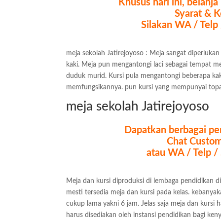
Khusus hari ini, belanj
Syarat & K
Silakan WA / Telp
meja sekolah Jatirejoyoso : Meja sangat diperluka
kaki. Meja pun mengantongi laci sebagai tempat m
duduk murid. Kursi pula mengantongi beberapa ka
memfungsikannya. pun kursi yang mempunyai topa
meja sekolah Jatirejoyoso
Dapatkan berbagai pen
Chat Custom
atau WA / Telp 
Meja dan kursi diproduksi di lembaga pendidikan di
mesti tersedia meja dan kursi pada kelas. kebanya
cukup lama yakni 6 jam. Jelas saja meja dan kursi 
harus disediakan oleh instansi pendidikan bagi ke