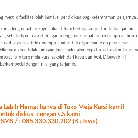
esti difasilitasi oleh institusi pendidikan bagi ketentraman pelajarnya 
kursi dengan bahan kayu , akan tetapi bertepatan pertumbuhan jaman
ayu , sebab dijamin awet dengan menggunakan bahan berkomposisi besi in
lah dari kayu saja tidak mampu kuat untuk digunakan oleh para siswa
abila meja kursi tidak lumayan kuat maka akan cepat rusak dalam kurun 
mbuat furniture meja kursi sekolah dari kayu dan besi, Dibawah ini
 berkompetisi dengan nilai yang terjamin.
 Lebih Hemat hanya di Toko Meja Kursi kami!
i untuk diskusi dengan CS kami
 SMS / : 085.330.330.202 (Bu Iswa)