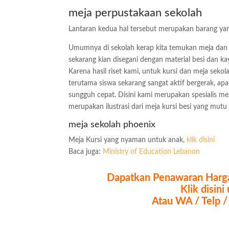
meja perpustakaan sekolah
Lantaran kedua hal tersebut merupakan barang yang m
Umumnya di sekolah kerap kita temukan meja dan 
sekarang kian disegani dengan material besi dan k
Karena hasil riset kami, untuk kursi dan meja seko
terutama siswa sekarang sangat aktif bergerak, ap
sungguh cepat. Disini kami merupakan spesialis me
merupakan ilustrasi dari meja kursi besi yang mutu
meja sekolah phoenix
Meja Kursi yang nyaman untuk anak,
klik disini
Baca juga:
Ministry of Education Lebanon
Dapatkan Penawaran Harga
Klik disin
Atau WA / Telp /