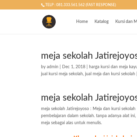
TELP : 081.333.561.562 (FAST RESPONSE)
Home
Katalog
Kursi dan M
meja sekolah Jatirejoyo
by
admin
|
Dec 1, 2018
|
harga kursi dan meja kay
jual kursi meja sekolah
,
jual meja dan kursi sekolah
meja sekolah Jatirejoyo
meja sekolah Jatirejoyoso : Meja dan kursi sekol
pembelajaran dalam sekolah. tanpa adanya alat ini,
meja sebagai alas untuk menulis.