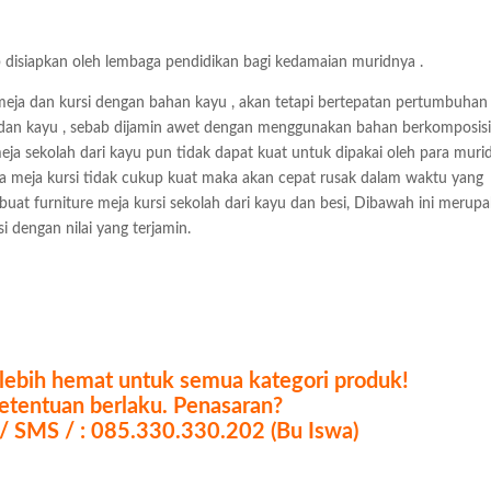
b disiapkan oleh lembaga pendidikan bagi kedamaian muridnya .
meja dan kursi dengan bahan kayu , akan tetapi bertepatan pertumbuhan
i dan kayu , sebab dijamin awet dengan menggunakan bahan berkomposisi
 meja sekolah dari kayu pun tidak dapat kuat untuk dipakai oleh para muri
ika meja kursi tidak cukup kuat maka akan cepat rusak dalam waktu yang
buat furniture meja kursi sekolah dari kayu dan besi, Dibawah ini merup
i dengan nilai yang terjamin.
a lebih hemat untuk semua kategori produk!
etentuan berlaku. Penasaran?
 / SMS / : 085.330.330.202 (Bu Iswa)