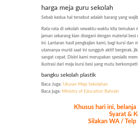
harga meja guru sekolah
Sebab kedua hal tersebut adalah barang yang waji
Rata-rata di sekolah sewaktu-waktu kita temukan 
jaman sekarang kian disegani dengan material bes
ini. Lantaran hasil pengkajian kami, bagi kursi dan
utamanya murid saat ini sungguh aktif bergerak, j
sangat cepat. Disini kami merupakan spesialis mem
ilustrasi dari meja kursi besi yang mutu berkompetis
bangku sekolah plastik
Baca Juga:
Ukuran Meja Sekolahan
Baca juga:
Ministry of Education Bahrain
Khusus hari ini, belanj
Syarat & K
Silakan WA / Telp