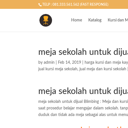
TELP : 081.333.561.562 (FAST RESPONSE)
Home
Katalog
Kursi dan M
meja sekolah untuk diju
by
admin
|
Feb 14, 2019
|
harga kursi dan meja ka
jual kursi meja sekolah
,
jual meja dan kursi sekolah
meja sekolah untuk diju
meja sekolah untuk dijual Blimbing : Meja dan kurs
saat prosedur belajar mengajar dalam sekolah. tanpa
duduk dan tidak ada meja sebagai alas untuk menul