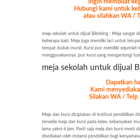
Ingin membuat keg
Hubungi kami untuk kebu
atau silahkan WA / 
meja sekolah untuk dijual Blimbing : Meja sangat 
beberapa kaki. Meja juga memiliki laci untuk temp
tempat duduk murid. Kursi pun memiliki sejumlah
menggunakannya. pun kursi yang mengantongi tum
meja sekolah untuk dijual 
Dapatkan ha
Kami menyediakan
Silakan WA / Telp
Meja dan kursi diciptakan di institusi pendidikan 
tersedia meja dan kursi pada kelas. kebanyakan mu
lama yakni 6 jam. Pasti saja meja dan kursi mesti 
disediakan oleh instansi pendidikan bagi kenyaman