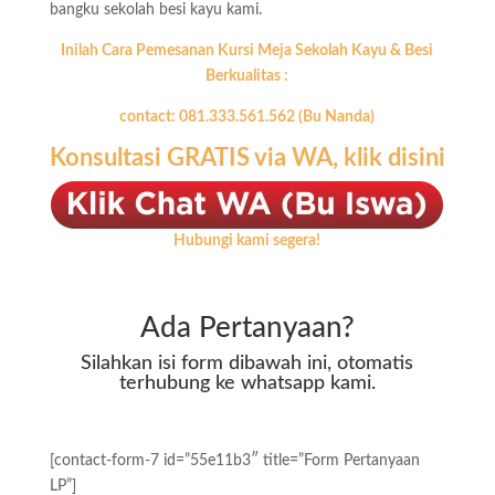
bangku sekolah besi kayu kami.
Inilah Cara Pemesanan Kursi Meja Sekolah Kayu & Besi
Berkualitas :
contact: 081.333.561.562 (Bu Nanda)
Konsultasi GRATIS via WA, klik disini
Hubungi kami segera!
Ada Pertanyaan?
Silahkan isi form dibawah ini, otomatis
terhubung ke whatsapp kami.
[contact-form-7 id=”55e11b3″ title=”Form Pertanyaan
LP”]