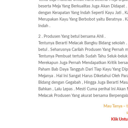
beserta Meja Yang Berkualitas Juga Akan Didapa
dengan Kerapatan Yang Indah Seperti Kayu Jati , 
Merupakan Kayu Yang Berbobot yaitu Beratnya . 
Indah .
2 . Produsen Yang betul bersama Ahli .
Tentunya Berarti Melacak Bangku Bidang sekolah
betul . Seharusnya Carilah Produsen Yang Pernah 
Tentunya Pembuat tertulis Sudah Tahu Seluk-beluk
Merekapun Juga Pernah Mendapatkan Kritik bersa
Paham Bab Daya Tangguh Dari Tiap Kayu Yang Dip
Mejanya . Hal Ini Sangat Harus Diketahui Oleh Pa
Bidang dengan Gegabah , Hingga Juga Berarti Masa
Bahkan , Lalu Lepas . Mesti Cuma perihal Ini Aka
Melacak Produsen Yang akurat bersama Berpengal
Mau Tanya – t
s
Klik Unt