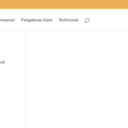
emesanan
Pengalaman Kami
Testimonial
beli