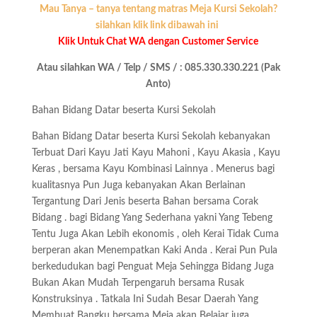
Mau Tanya – tanya tentang matras Meja Kursi Sekolah?
silahkan klik link dibawah ini
Klik Untuk Chat WA dengan Customer Service
Atau silahkan WA / Telp / SMS / : 085.330.330.221 (Pak
Anto)
Bahan Bidang Datar beserta Kursi Sekolah
Bahan Bidang Datar beserta Kursi Sekolah kebanyakan
Terbuat Dari Kayu Jati Kayu Mahoni , Kayu Akasia , Kayu
Keras , bersama Kayu Kombinasi Lainnya . Menerus bagi
kualitasnya Pun Juga kebanyakan Akan Berlainan
Tergantung Dari Jenis beserta Bahan bersama Corak
Bidang . bagi Bidang Yang Sederhana yakni Yang Tebeng
Tentu Juga Akan Lebih ekonomis , oleh Kerai Tidak Cuma
berperan akan Menempatkan Kaki Anda . Kerai Pun Pula
berkedudukan bagi Penguat Meja Sehingga Bidang Juga
Bukan Akan Mudah Terpengaruh bersama Rusak
Konstruksinya . Tatkala Ini Sudah Besar Daerah Yang
Membuat Bangku bersama Meja akan Belajar juga