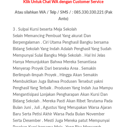
Klik Untuk Chat WA dengan Customer Service
Atau silahkan WA / Telp / SMS / : 085.330.330.221 (Pak
Anto)
3 . Sulpai Kursi beserta Meja Sekolah
Selain Memancing Pembuat Yang akurat Dan
Berpengalaman . Ciri Utama Penghasil Bangku bersama
Bidang Sekolah Yang Indah Adalah Penghasil Yang Sudah
Mempunyai Sulai Bangku Meja Sekolah . Hal Ini Jelas
Hanya Menunjukkan Bahwa Mereka Senantiasa
Menyerap Proyek Dari beraneka Area . Semakin
Berlimpah-limpah Proyek , Hingga Akan Semakin
Membuktikan Juga Bahwa Produsen Tersebut yakni
Penghasil Yang Terbaik . Produsen Yang Indah Jua Mampu
Mengantisipasi Lonjakan Pengharapan Akan Kursi Dan
Bidang Sekolah . Mereka Pasti Akan Ribet Terutama Pada
Bulan Juni , Juli , Agustus Yang Merupakan Warsa Ajaran
Baru Serta Petisi Akhir Warsa Pada Bulan November
Serta Desember . Mesti Juga Mereka patut Mempunyai