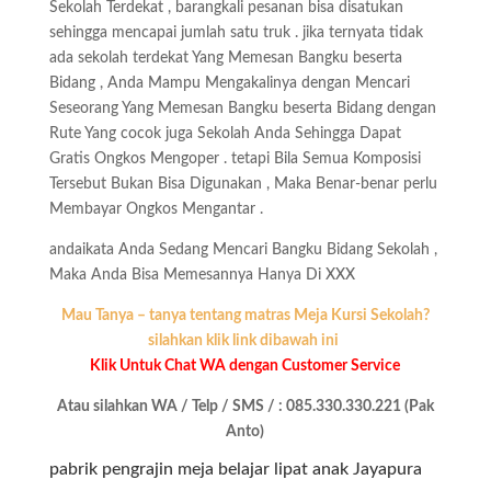
Sekolah Terdekat , barangkali pesanan bisa disatukan
sehingga mencapai jumlah satu truk . jika ternyata tidak
ada sekolah terdekat Yang Memesan Bangku beserta
Bidang , Anda Mampu Mengakalinya dengan Mencari
Seseorang Yang Memesan Bangku beserta Bidang dengan
Rute Yang cocok juga Sekolah Anda Sehingga Dapat
Gratis Ongkos Mengoper . tetapi Bila Semua Komposisi
Tersebut Bukan Bisa Digunakan , Maka Benar-benar perlu
Membayar Ongkos Mengantar .
andaikata Anda Sedang Mencari Bangku Bidang Sekolah ,
Maka Anda Bisa Memesannya Hanya Di XXX
Mau Tanya – tanya tentang matras Meja Kursi Sekolah?
silahkan klik link dibawah ini
Klik Untuk Chat WA dengan Customer Service
Atau silahkan WA / Telp / SMS / : 085.330.330.221 (Pak
Anto)
pabrik pengrajin meja belajar lipat anak Jayapura