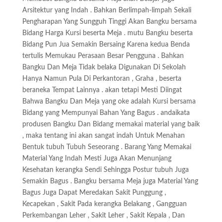
Arsitektur yang Indah . Bahkan Berlimpah-limpah Sekali
Pengharapan Yang Sungguh Tinggi Akan Bangku bersama
Bidang Harga Kursi beserta Meja . mutu Bangku beserta
Bidang Pun Jua Semakin Bersaing Karena kedua Benda
tertulis Memukau Perasaan Besar Pengguna . Bahkan
Bangku Dan Meja Tidak belaka Digunakan Di Sekolah
Hanya Namun Pula Di Perkantoran , Graha , beserta
beraneka Tempat Lainnya . akan tetapi Mesti Diingat
Bahwa Bangku Dan Meja yang oke adalah Kursi bersama
Bidang yang Mempunyai Bahan Yang Bagus . andaikata
produsen Bangku Dan Bidang memakai material yang baik
, maka tentang ini akan sangat indah Untuk Menahan
Bentuk tubuh Tubuh Seseorang . Barang Yang Memakai
Material Yang Indah Mesti Juga Akan Menunjang
Kesehatan kerangka Sendi Sehingga Postur tubuh Juga
Semakin Bagus . Bangku bersama Meja juga Material Yang
Bagus Juga Dapat Meredakan Sakit Punggung ,
Kecapekan , Sakit Pada kerangka Belakang , Gangguan
Perkembangan Leher , Sakit Leher , Sakit Kepala , Dan