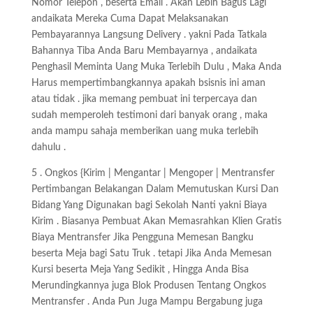
Nomor Telepon , beserta Email . Akan Lebih Bagus Lagi
andaikata Mereka Cuma Dapat Melaksanakan
Pembayarannya Langsung Delivery . yakni Pada Tatkala
Bahannya Tiba Anda Baru Membayarnya , andaikata
Penghasil Meminta Uang Muka Terlebih Dulu , Maka Anda
Harus mempertimbangkannya apakah bsisnis ini aman
atau tidak . jika memang pembuat ini terpercaya dan
sudah memperoleh testimoni dari banyak orang , maka
anda mampu sahaja memberikan uang muka terlebih
dahulu .
5 . Ongkos {Kirim | Mengantar | Mengoper | Mentransfer
Pertimbangan Belakangan Dalam Memutuskan Kursi Dan
Bidang Yang Digunakan bagi Sekolah Nanti yakni Biaya
Kirim . Biasanya Pembuat Akan Memasrahkan Klien Gratis
Biaya Mentransfer Jika Pengguna Memesan Bangku
beserta Meja bagi Satu Truk . tetapi Jika Anda Memesan
Kursi beserta Meja Yang Sedikit , Hingga Anda Bisa
Merundingkannya juga Blok Produsen Tentang Ongkos
Mentransfer . Anda Pun Juga Mampu Bergabung juga