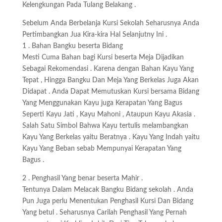
Kelengkungan Pada Tulang Belakang .
Sebelum Anda Berbelanja Kursi Sekolah Seharusnya Anda
Pertimbangkan Jua Kira-kira Hal Selanjutny Ini .
1 . Bahan Bangku beserta Bidang
Mesti Cuma Bahan bagi Kursi beserta Meja Dijadikan
Sebagai Rekomendasi . Karena dengan Bahan Kayu Yang
Tepat , Hingga Bangku Dan Meja Yang Berkelas Juga Akan
Didapat . Anda Dapat Memutuskan Kursi bersama Bidang
Yang Menggunakan Kayu juga Kerapatan Yang Bagus
Seperti Kayu Jati , Kayu Mahoni , Ataupun Kayu Akasia .
Salah Satu Simbol Bahwa Kayu tertulis melambangkan
Kayu Yang Berkelas yaitu Beratnya . Kayu Yang Indah yaitu
Kayu Yang Beban sebab Mempunyai Kerapatan Yang
Bagus .
2 . Penghasil Yang benar beserta Mahir .
Tentunya Dalam Melacak Bangku Bidang sekolah . Anda
Pun Juga perlu Menentukan Penghasil Kursi Dan Bidang
Yang betul . Seharusnya Carilah Penghasil Yang Pernah