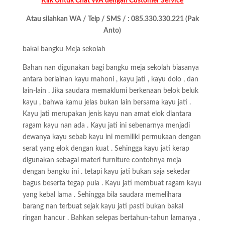
Klik Untuk Chat WA dengan Customer Service
Atau silahkan WA / Telp / SMS / : 085.330.330.221 (Pak
Anto)
bakal bangku Meja sekolah
Bahan nan digunakan bagi bangku meja sekolah biasanya
antara berlainan kayu mahoni , kayu jati , kayu dolo , dan
lain-lain . Jika saudara memaklumi berkenaan belok beluk
kayu , bahwa kamu jelas bukan lain bersama kayu jati .
Kayu jati merupakan jenis kayu nan amat elok diantara
ragam kayu nan ada . Kayu jati ini sebenarnya menjadi
dewanya kayu sebab kayu ini memiliki permukaan dengan
serat yang elok dengan kuat . Sehingga kayu jati kerap
digunakan sebagai materi furniture contohnya meja
dengan bangku ini . tetapi kayu jati bukan saja sekedar
bagus beserta tegap pula . Kayu jati membuat ragam kayu
yang kebal lama . Sehingga bila saudara memelihara
barang nan terbuat sejak kayu jati pasti bukan bakal
ringan hancur . Bahkan selepas bertahun-tahun lamanya ,