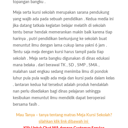
topangan bangku .
Meja serta kursi sekolah merupakan sarana pendukung
yang wajib ada pada sebuah pendidikan . Kedua media ini
jika datang tatkala kegiatan belajar melatih di sekolah
tentu benar hendak memerankan makin baik karena tiap
harinya , putri pendidikan berkunjung ke sekolah buat
menuntut ilmu dengan lama cukup lama yakni 6 jam .
Tentu saja meja dengan kursi harus tampil pada tiap
sekolah . Meja serta bangku digunakan di dinas edukasi
mana belaka . dari berawal TK , SD , SMP , SMA ,
malahan saat engkau sedang menimba ilmu di pondok
luhur pula pula wajib ada meja dan kursi pada dalam kelas
. lantaran kedua hal tersebut adalah produk hendaklah
nan perlu disediakan bagi dinas pelajaran sehingga
kesibukan menuntut ilmu mendidik dapat beroperasi
bersama fasih .
Mau Tanya – tanya tentang matras Meja Kursi Sekolah?
silahkan klik link dibawah ini