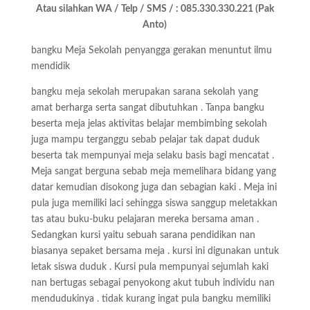
Atau silahkan WA / Telp / SMS / : 085.330.330.221 (Pak
Anto)
bangku Meja Sekolah penyangga gerakan menuntut ilmu
mendidik
bangku meja sekolah merupakan sarana sekolah yang
amat berharga serta sangat dibutuhkan . Tanpa bangku
beserta meja jelas aktivitas belajar membimbing sekolah
juga mampu terganggu sebab pelajar tak dapat duduk
beserta tak mempunyai meja selaku basis bagi mencatat .
Meja sangat berguna sebab meja memelihara bidang yang
datar kemudian disokong juga dan sebagian kaki . Meja ini
pula juga memiliki laci sehingga siswa sanggup meletakkan
tas atau buku-buku pelajaran mereka bersama aman .
Sedangkan kursi yaitu sebuah sarana pendidikan nan
biasanya sepaket bersama meja . kursi ini digunakan untuk
letak siswa duduk . Kursi pula mempunyai sejumlah kaki
nan bertugas sebagai penyokong akut tubuh individu nan
mendudukinya . tidak kurang ingat pula bangku memiliki