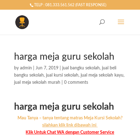
TELP : 081.333.561.562 (FAST RESPONSE)
harga meja guru sekolah
by
admin
|
Jun 7, 2019
|
jual bangku sekolah
,
jual beli
bangku sekolah
,
jual kursi sekolah
,
jual meja sekolah kayu
,
jual meja sekolah murah
|
0 comments
harga meja guru sekolah
Mau Tanya – tanya tentang matras Meja Kursi Sekolah?
silahkan klik link dibawah ini
Klik Untuk Chat WA dengan Customer Service