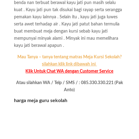
benda nan terbuat berawal kayu jati pun masih selalu
kuat . Kayu jati pun tak disukai bagi rayap serta serangga
pemakan kayu lainnya . Selain itu , kayu jati juga luwes
serta awet terhadap air . Kayu jati patut bahan termulia
buat membuat meja dengan kursi sebab kayu jati
mempunyai minyak alami . Minyak ini mau memelihara
kayu jati berawal apapun .
Mau Tanya – tanya tentang matras Meja Kursi Sekolah?
silahkan klik link dibawah ini
Klik Untuk Chat WA dengan Customer Service
Atau silahkan WA / Telp / SMS / : 085.330.330.221 (Pak
Anto)
harga meja guru sekolah