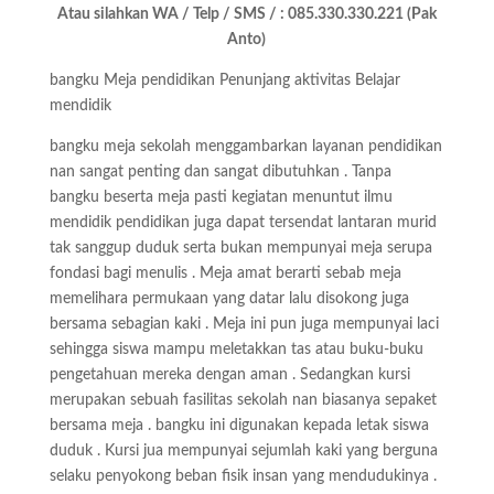
Atau silahkan WA / Telp / SMS / : 085.330.330.221 (Pak
Anto)
bangku Meja pendidikan Penunjang aktivitas Belajar
mendidik
bangku meja sekolah menggambarkan layanan pendidikan
nan sangat penting dan sangat dibutuhkan . Tanpa
bangku beserta meja pasti kegiatan menuntut ilmu
mendidik pendidikan juga dapat tersendat lantaran murid
tak sanggup duduk serta bukan mempunyai meja serupa
fondasi bagi menulis . Meja amat berarti sebab meja
memelihara permukaan yang datar lalu disokong juga
bersama sebagian kaki . Meja ini pun juga mempunyai laci
sehingga siswa mampu meletakkan tas atau buku-buku
pengetahuan mereka dengan aman . Sedangkan kursi
merupakan sebuah fasilitas sekolah nan biasanya sepaket
bersama meja . bangku ini digunakan kepada letak siswa
duduk . Kursi jua mempunyai sejumlah kaki yang berguna
selaku penyokong beban fisik insan yang mendudukinya .