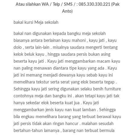
Atau silahkan WA / Telp / SMS / : 085.330.330.221 (Pak
Anto)
bakal kursi Meja sekolah
bakal nan digunakan kepada bangku meja sekolah
biasanya antara berlainan kayu mahoni , kayu jati , kayu
dolo , serta lain-lain . misalnya saudara mengerti tentang
kelok beluk kayu , hingga saudara persis bukan asing
beserta kayu jati . Kayu jati menggambarkan macam kayu
nan paling menawan diantara tipe kayu yang ada . Kayu
jati ini memang menjadi dewanya kayu sebab kayu ini
memelihara tekstur serta serat yang elok beserta tegap .
Sehingga kayu jati sering digunakan selaku benih furniture
contohnya meja dan bangku ini . akan tetapi kayu jati tak
hanya sekedar elok beserta kuat jua . Kayu jati
menggambarkan jenis kayu nan kuat lamban . Sehingga
bila engkau memelihara barang yang terbuat berawal kayu
jati persis tidak akan ringan hancur . malahan sesudah
bertahun-tahun lamanya , barang nan terbuat bermula