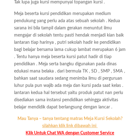
Tak lupa juga kursi mempunyai topangan kursi .
Meja beserta kursi pendidikan merupakan medium
pendukung yang perlu ada atas sebuah sekolah . Kedua
sarana ini bila tampil dalam gerakan menuntut ilmu
mengajar di sekolah tentu pasti hendak menjadi kian baik
lantaran tiap harinya , putri sekolah hadir ke pendidikan
bagi belajar bersama lama cukup lambat merupakan 6 jam
. Tentu hanya meja beserta kursi patut hadir di tiap
pendidikan . Meja serta bangku digunakan pada dinas
edukasi mana belaka . dari bermula TK , SD , SMP , SMA ,
bahkan saat saudara sedang menimba ilmu di perguruan
luhur pula pun wajib ada meja dan kursi pada saat kelas .
lantaran kedua hal tersebut yaitu produk patut nan perlu
disediakan sama instansi pendidikan sehingga aktivitas
belajar mendidik dapat berlangsung dengan lancar .
Mau Tanya – tanya tentang matras Meja Kursi Sekolah?
silahkan klik link dibawah ini
Klik Untuk Chat WA dengan Customer Service