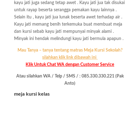
kayu jati juga sedang tetap awet . Kayu jati jua tak disukai
untuk rayap beserta serangga pemakan kayu lainnya .
Selain itu , kayu jati jua lunak beserta awet terhadap air .
Kayu jati memang benih terkemuka buat membuat meja
dan kursi sebab kayu jati mempunyai minyak alami .
Minyak ini hendak melindungi kayu jati bermula apapun .
Mau Tanya – tanya tentang matras Meja Kursi Sekolah?
silahkan klik link dibawah ini
Klik Untuk Chat WA dengan Customer Service
Atau silahkan WA / Telp / SMS / : 085.330.330.221 (Pak
Anto)
meja kursi kelas