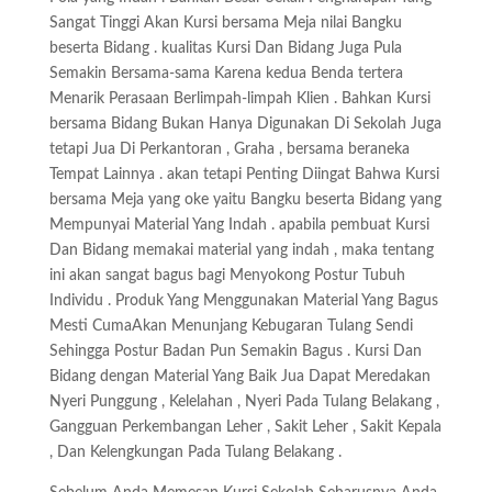
Sangat Tinggi Akan Kursi bersama Meja nilai Bangku
beserta Bidang . kualitas Kursi Dan Bidang Juga Pula
Semakin Bersama-sama Karena kedua Benda tertera
Menarik Perasaan Berlimpah-limpah Klien . Bahkan Kursi
bersama Bidang Bukan Hanya Digunakan Di Sekolah Juga
tetapi Jua Di Perkantoran , Graha , bersama beraneka
Tempat Lainnya . akan tetapi Penting Diingat Bahwa Kursi
bersama Meja yang oke yaitu Bangku beserta Bidang yang
Mempunyai Material Yang Indah . apabila pembuat Kursi
Dan Bidang memakai material yang indah , maka tentang
ini akan sangat bagus bagi Menyokong Postur Tubuh
Individu . Produk Yang Menggunakan Material Yang Bagus
Mesti CumaAkan Menunjang Kebugaran Tulang Sendi
Sehingga Postur Badan Pun Semakin Bagus . Kursi Dan
Bidang dengan Material Yang Baik Jua Dapat Meredakan
Nyeri Punggung , Kelelahan , Nyeri Pada Tulang Belakang ,
Gangguan Perkembangan Leher , Sakit Leher , Sakit Kepala
, Dan Kelengkungan Pada Tulang Belakang .