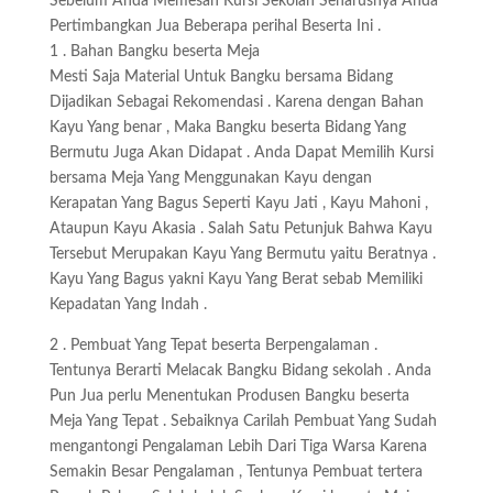
Sebelum Anda Memesan Kursi Sekolah Seharusnya Anda
Pertimbangkan Jua Beberapa perihal Beserta Ini .
1 . Bahan Bangku beserta Meja
Mesti Saja Material Untuk Bangku bersama Bidang
Dijadikan Sebagai Rekomendasi . Karena dengan Bahan
Kayu Yang benar , Maka Bangku beserta Bidang Yang
Bermutu Juga Akan Didapat . Anda Dapat Memilih Kursi
bersama Meja Yang Menggunakan Kayu dengan
Kerapatan Yang Bagus Seperti Kayu Jati , Kayu Mahoni ,
Ataupun Kayu Akasia . Salah Satu Petunjuk Bahwa Kayu
Tersebut Merupakan Kayu Yang Bermutu yaitu Beratnya .
Kayu Yang Bagus yakni Kayu Yang Berat sebab Memiliki
Kepadatan Yang Indah .
2 . Pembuat Yang Tepat beserta Berpengalaman .
Tentunya Berarti Melacak Bangku Bidang sekolah . Anda
Pun Jua perlu Menentukan Produsen Bangku beserta
Meja Yang Tepat . Sebaiknya Carilah Pembuat Yang Sudah
mengantongi Pengalaman Lebih Dari Tiga Warsa Karena
Semakin Besar Pengalaman , Tentunya Pembuat tertera