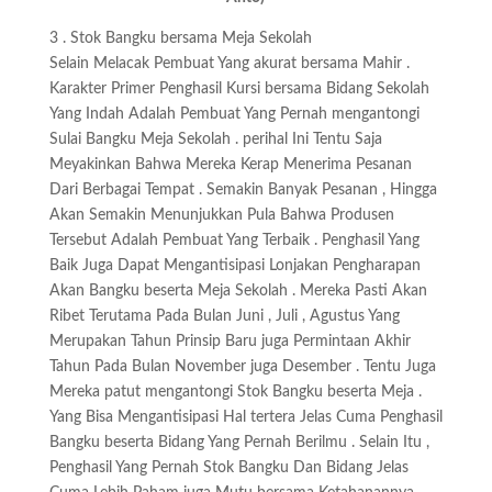
3 . Stok Bangku bersama Meja Sekolah
Selain Melacak Pembuat Yang akurat bersama Mahir .
Karakter Primer Penghasil Kursi bersama Bidang Sekolah
Yang Indah Adalah Pembuat Yang Pernah mengantongi
Sulai Bangku Meja Sekolah . perihal Ini Tentu Saja
Meyakinkan Bahwa Mereka Kerap Menerima Pesanan
Dari Berbagai Tempat . Semakin Banyak Pesanan , Hingga
Akan Semakin Menunjukkan Pula Bahwa Produsen
Tersebut Adalah Pembuat Yang Terbaik . Penghasil Yang
Baik Juga Dapat Mengantisipasi Lonjakan Pengharapan
Akan Bangku beserta Meja Sekolah . Mereka Pasti Akan
Ribet Terutama Pada Bulan Juni , Juli , Agustus Yang
Merupakan Tahun Prinsip Baru juga Permintaan Akhir
Tahun Pada Bulan November juga Desember . Tentu Juga
Mereka patut mengantongi Stok Bangku beserta Meja .
Yang Bisa Mengantisipasi Hal tertera Jelas Cuma Penghasil
Bangku beserta Bidang Yang Pernah Berilmu . Selain Itu ,
Penghasil Yang Pernah Stok Bangku Dan Bidang Jelas