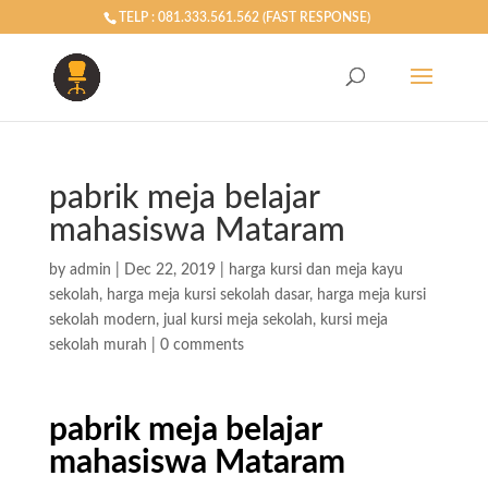
TELP : 081.333.561.562 (FAST RESPONSE)
pabrik meja belajar
mahasiswa Mataram
by
admin
|
Dec 22, 2019
|
harga kursi dan meja kayu
sekolah
,
harga meja kursi sekolah dasar
,
harga meja kursi
sekolah modern
,
jual kursi meja sekolah
,
kursi meja
sekolah murah
|
0 comments
pabrik meja belajar
mahasiswa Mataram