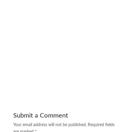
importir meja belajar anak bongkar pasang Pontianak
importir meja belajar anak bongkar pasang Palangkaraya
importir meja belajar anak bongkar pasang Banjarmasin
importir meja belajar anak bongkar pasang Samarinda
importir meja belajar anak bongkar pasang Gorontalo
importir meja belajar anak bongkar pasang Manado
importir meja belajar anak bongkar pasang Mamuju
importir meja belajar anak bongkar pasang Palu
importir meja belajar anak bongkar pasang Makassar
importir meja belajar anak bongkar pasang Kendari
importir meja belajar anak bongkar pasang Sofifi
importir meja belajar anak bongkar pasang Ambon
importir meja belajar anak bongkar pasang Manokwari
Submit a Comment
Your email address will not be published.
Required fields
are marked
*