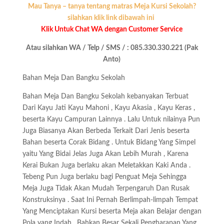
Mau Tanya – tanya tentang matras Meja Kursi Sekolah?
silahkan klik link dibawah ini
Klik Untuk Chat WA dengan Customer Service
Atau silahkan WA / Telp / SMS / : 085.330.330.221 (Pak
Anto)
Bahan Meja Dan Bangku Sekolah
Bahan Meja Dan Bangku Sekolah kebanyakan Terbuat
Dari Kayu Jati Kayu Mahoni , Kayu Akasia , Kayu Keras ,
beserta Kayu Campuran Lainnya . Lalu Untuk nilainya Pun
Juga Biasanya Akan Berbeda Terkait Dari Jenis beserta
Bahan beserta Corak Bidang . Untuk Bidang Yang Simpel
yaitu Yang Bidai Jelas Juga Akan Lebih Murah , Karena
Kerai Bukan Juga berlaku akan Meletakkan Kaki Anda .
Tebeng Pun Juga berlaku bagi Penguat Meja Sehingga
Meja Juga Tidak Akan Mudah Terpengaruh Dan Rusak
Konstruksinya . Saat Ini Pernah Berlimpah-limpah Tempat
Yang Menciptakan Kursi beserta Meja akan Belajar dengan
Pola yang Indah . Bahkan Besar Sekali Pengharapan Yang