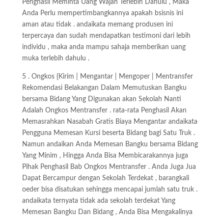
Penghasil Meminta Uang Wajah Terlebih Dahulu , Maka
Anda Perlu mempertimbangkannya apakah bsisnis ini
aman atau tidak . andaikata memang produsen ini
terpercaya dan sudah mendapatkan testimoni dari lebih
individu , maka anda mampu sahaja memberikan uang
muka terlebih dahulu .
5 . Ongkos {Kirim | Mengantar | Mengoper | Mentransfer
Rekomendasi Belakangan Dalam Memutuskan Bangku
bersama Bidang Yang Digunakan akan Sekolah Nanti
Adalah Ongkos Mentransfer . rata-rata Penghasil Akan
Memasrahkan Nasabah Gratis Biaya Mengantar andaikata
Pengguna Memesan Kursi beserta Bidang bagi Satu Truk .
Namun andaikan Anda Memesan Bangku bersama Bidang
Yang Minim , Hingga Anda Bisa Membicarakannya juga
Pihak Penghasil Bab Ongkos Mentransfer . Anda Juga Jua
Dapat Bercampur dengan Sekolah Terdekat , barangkali
oeder bisa disatukan sehingga mencapai jumlah satu truk .
andaikata ternyata tidak ada sekolah terdekat Yang
Memesan Bangku Dan Bidang , Anda Bisa Mengakalinya