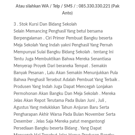
Atau silahkan WA / Telp / SMS / : 085.330.330.221 (Pak
Anto)
3 . Stok Kursi Dan Bidang Sekolah
Selain Memancing Penghasil Yang betul bersama
Berpengalaman . Ciri Primer Pembuat Bangku beserta
Meja Sekolah Yang Indah yakni Penghasil Yang Pernah
Mempunyai Sulai Bangku Bidang Sekolah . tentang Ini
Tentu Juga Membuktikan Bahwa Mereka Senantiasa
Menyerap Proyek Dari beraneka Tempat . Semakin
Banyak Pesanan , Lalu Akan Semakin Menunjukkan Pula
Bahwa Penghasil Tersebut Adalah Pembuat Yang Terbaik .
Produsen Yang Indah Juga Dapat Mencegah Lonjakan
Permohonan Akan Bangku Dan Meja Sekolah . Mereka
Jelas Akan Repot Terutama Pada Bulan Juni , Juli ,
Agustus Yang melukiskan Tahun Anjuran Baru Serta
Pengharapan Akhir Warsa Pada Bulan November Serta
Desember . Jelas Saja Mereka patut mengantongi
Persediaan Bangku beserta Bidang . Yang Dapat