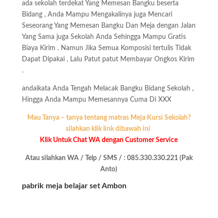
ada sekolah terdekat Yang Memesan Bangku beserta
Bidang , Anda Mampu Mengakalinya juga Mencari
Seseorang Yang Memesan Bangku Dan Meja dengan Jalan
Yang Sama juga Sekolah Anda Sehingga Mampu Gratis
Biaya Kirim . Namun Jika Semua Komposisi tertulis Tidak
Dapat Dipakai , Lalu Patut patut Membayar Ongkos Kirim
.
andaikata Anda Tengah Melacak Bangku Bidang Sekolah ,
Hingga Anda Mampu Memesannya Cuma Di XXX
Mau Tanya – tanya tentang matras Meja Kursi Sekolah?
silahkan klik link dibawah ini
Klik Untuk Chat WA dengan Customer Service
Atau silahkan WA / Telp / SMS / : 085.330.330.221 (Pak
Anto)
pabrik meja belajar set Ambon