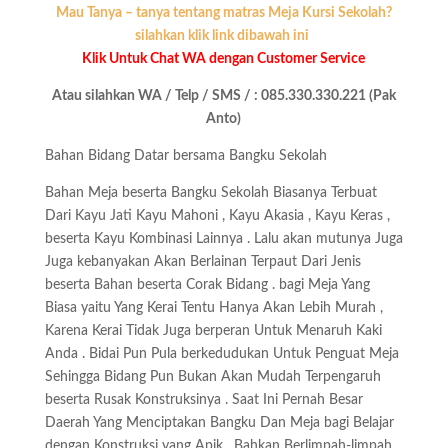
Mau Tanya – tanya tentang matras Meja Kursi Sekolah?
silahkan klik link dibawah ini
Klik Untuk Chat WA dengan Customer Service
Atau silahkan WA / Telp / SMS / : 085.330.330.221 (Pak
Anto)
Bahan Bidang Datar bersama Bangku Sekolah
Bahan Meja beserta Bangku Sekolah Biasanya Terbuat
Dari Kayu Jati Kayu Mahoni , Kayu Akasia , Kayu Keras ,
beserta Kayu Kombinasi Lainnya . Lalu akan mutunya Juga
Juga kebanyakan Akan Berlainan Terpaut Dari Jenis
beserta Bahan beserta Corak Bidang . bagi Meja Yang
Biasa yaitu Yang Kerai Tentu Hanya Akan Lebih Murah ,
Karena Kerai Tidak Juga berperan Untuk Menaruh Kaki
Anda . Bidai Pun Pula berkedudukan Untuk Penguat Meja
Sehingga Bidang Pun Bukan Akan Mudah Terpengaruh
beserta Rusak Konstruksinya . Saat Ini Pernah Besar
Daerah Yang Menciptakan Bangku Dan Meja bagi Belajar
dengan Konstruksi yang Apik . Bahkan Berlimpah-limpah