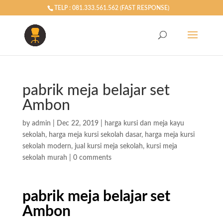
TELP : 081.333.561.562 (FAST RESPONSE)
pabrik meja belajar set
Ambon
by
admin
|
Dec 22, 2019
|
harga kursi dan meja kayu
sekolah
,
harga meja kursi sekolah dasar
,
harga meja kursi
sekolah modern
,
jual kursi meja sekolah
,
kursi meja
sekolah murah
|
0 comments
pabrik meja belajar set
Ambon