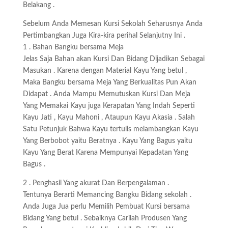
Belakang .
Sebelum Anda Memesan Kursi Sekolah Seharusnya Anda
Pertimbangkan Juga Kira-kira perihal Selanjutny Ini .
1 . Bahan Bangku bersama Meja
Jelas Saja Bahan akan Kursi Dan Bidang Dijadikan Sebagai
Masukan . Karena dengan Material Kayu Yang betul ,
Maka Bangku bersama Meja Yang Berkualitas Pun Akan
Didapat . Anda Mampu Memutuskan Kursi Dan Meja
Yang Memakai Kayu juga Kerapatan Yang Indah Seperti
Kayu Jati , Kayu Mahoni , Ataupun Kayu Akasia . Salah
Satu Petunjuk Bahwa Kayu tertulis melambangkan Kayu
Yang Berbobot yaitu Beratnya . Kayu Yang Bagus yaitu
Kayu Yang Berat Karena Mempunyai Kepadatan Yang
Bagus .
2 . Penghasil Yang akurat Dan Berpengalaman .
Tentunya Berarti Memancing Bangku Bidang sekolah .
Anda Juga Jua perlu Memilih Pembuat Kursi bersama
Bidang Yang betul . Sebaiknya Carilah Produsen Yang