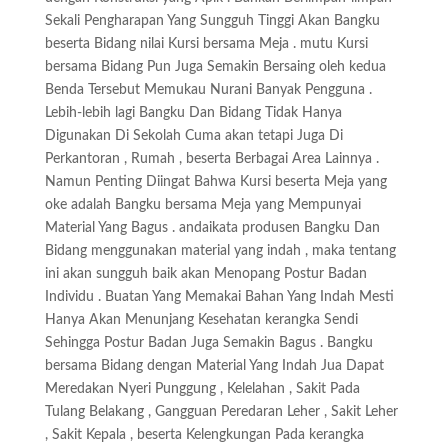
Sekali Pengharapan Yang Sungguh Tinggi Akan Bangku
beserta Bidang nilai Kursi bersama Meja . mutu Kursi
bersama Bidang Pun Juga Semakin Bersaing oleh kedua
Benda Tersebut Memukau Nurani Banyak Pengguna .
Lebih-lebih lagi Bangku Dan Bidang Tidak Hanya
Digunakan Di Sekolah Cuma akan tetapi Juga Di
Perkantoran , Rumah , beserta Berbagai Area Lainnya .
Namun Penting Diingat Bahwa Kursi beserta Meja yang
oke adalah Bangku bersama Meja yang Mempunyai
Material Yang Bagus . andaikata produsen Bangku Dan
Bidang menggunakan material yang indah , maka tentang
ini akan sungguh baik akan Menopang Postur Badan
Individu . Buatan Yang Memakai Bahan Yang Indah Mesti
Hanya Akan Menunjang Kesehatan kerangka Sendi
Sehingga Postur Badan Juga Semakin Bagus . Bangku
bersama Bidang dengan Material Yang Indah Jua Dapat
Meredakan Nyeri Punggung , Kelelahan , Sakit Pada
Tulang Belakang , Gangguan Peredaran Leher , Sakit Leher
, Sakit Kepala , beserta Kelengkungan Pada kerangka