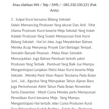
Atau silahkan WA / Telp / SMS / : 085.330.330.221 (Pak
Anto)
3 . Sulpai Kursi bersama Bidang Sekolah
Selain Memancing Produsen Yang akurat Dan Ahli . Sifat
Utama Produsen Kursi beserta Meja Sekolah Yang Indah
Adalah Produsen Yang Sudah Mempunyai Stok Kursi
Bidang Sekolah . Hal Ini Jelas Juga Meyakinkan Bahwa
Mereka Acap Menyerap Proyek Dari Berbagai Tempat .
Semakin Banyak Pesanan , Maka Akan Semakin
Menunjukkan Juga Bahwa Pembuat tertulis yakni
Produsen Yang Terbaik . Pembuat Yang Baik Jua Mampu
Mengantisipasi Lonjakan Petisi Akan Kursi beserta Meja
Sekolah . Mereka Pasti Akan Repot Terutama Pada Bulan
Juni , Juli , Agustus Yang Merupakan Tahun Ajaran Baru
juga Permohonan Akhir Tahun Pada Bulan November
Serta Desember . Mesti Cuma Mereka perlu Mempunyai
Persediaan Kursi bersama Meja . Yang Mampu
Mengantisipasi Hal tertulis Jelas Cuma Produsen Kursi