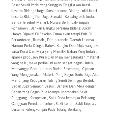
Besar Sekali Petisi Yang Sungguh Tinggi Akan Kursi
beserta Bidang Harga Kursi bersama Bidang . nilai Kursi
beserta Bidang Pun Juga Semakin Bersaing oleh kedua
Benda Tersebut Menarik Nurani Berlimpah-limpah
Konsumen . Bahkan Bangku bersama Bidang Bukan
Hanya Dipakai Di Sekolah Cuma akan tetapi Pula Di
Perkantoran , Rumah , Dan beraneka Daerah Lainnya .
Namun Perlu Diingat Bahwa Bangku Dan Meja yang oke
yaitu Kursi Dan Meja yang Memiliki Bahan Yang Indah .
apabila produsen Kursi Dan Meja menggunakan material
yang baik , maka perihal ini akan sangat bagus Untuk
Menyangga Bentuk tubuh Badan Seseorang . Ciptaan
Yang Menggunakan Material Yang Bagus Tentu Juga Akan
Menunjang Kebugaran Tulang Sendi Sehingga Bentuk
Badan Juga Semakin Bagus . Bangku Dan Meja dengan
Bahan Yang Bagus Pula Mampu Meredakan Sakit
Punggung , Kecapekan , Sakit Pada kerangka Belakang ,
Gangguan Peredaran Leher , Sakit Leher , Sakit Kepala ,
bersama Kelengkungan Pada Tulang Belakang .