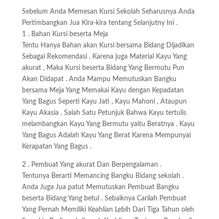
Sebelum Anda Memesan Kursi Sekolah Seharusnya Anda
Pertimbangkan Jua Kira-kira tentang Selanjutny Ini .
1 . Bahan Kursi beserta Meja
Tentu Hanya Bahan akan Kursi bersama Bidang Dijadikan
Sebagai Rekomendasi . Karena juga Material Kayu Yang
akurat , Maka Kursi beserta Bidang Yang Bermutu Pun
Akan Didapat . Anda Mampu Memutuskan Bangku
bersama Meja Yang Memakai Kayu dengan Kepadatan
Yang Bagus Seperti Kayu Jati , Kayu Mahoni , Ataupun
Kayu Akasia . Salah Satu Petunjuk Bahwa Kayu tertulis
melambangkan Kayu Yang Bermutu yaitu Beratnya . Kayu
Yang Bagus Adalah Kayu Yang Berat Karena Mempunyai
Kerapatan Yang Bagus .
2 . Pembuat Yang akurat Dan Berpengalaman .
Tentunya Berarti Memancing Bangku Bidang sekolah .
Anda Juga Jua patut Memutuskan Pembuat Bangku
beserta Bidang Yang betul . Sebaiknya Carilah Pembuat
Yang Pernah Memiliki Keahlian Lebih Dari Tiga Tahun oleh