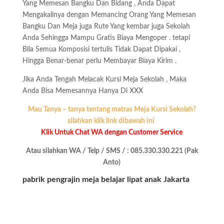
Yang Memesan Bangku Dan Bidang , Anda Dapat
Mengakalinya dengan Memancing Orang Yang Memesan
Bangku Dan Meja juga Rute Yang kembar juga Sekolah
Anda Sehingga Mampu Gratis Biaya Mengoper . tetapi
Bila Semua Komposisi tertulis Tidak Dapat Dipakai ,
Hingga Benar-benar perlu Membayar Biaya Kirim .
Jika Anda Tengah Melacak Kursi Meja Sekolah , Maka
Anda Bisa Memesannya Hanya Di XXX
Mau Tanya – tanya tentang matras Meja Kursi Sekolah?
silahkan klik link dibawah ini
Klik Untuk Chat WA dengan Customer Service
Atau silahkan WA / Telp / SMS / : 085.330.330.221 (Pak
Anto)
pabrik pengrajin meja belajar lipat anak Jakarta