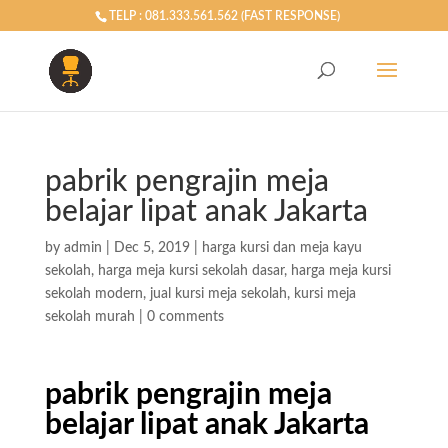
TELP : 081.333.561.562 (FAST RESPONSE)
pabrik pengrajin meja
belajar lipat anak Jakarta
by
admin
|
Dec 5, 2019
|
harga kursi dan meja kayu
sekolah
,
harga meja kursi sekolah dasar
,
harga meja kursi
sekolah modern
,
jual kursi meja sekolah
,
kursi meja
sekolah murah
|
0 comments
pabrik pengrajin meja
belajar lipat anak Jakarta