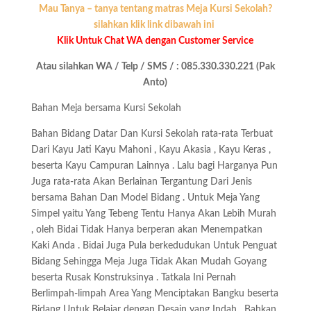
Mau Tanya – tanya tentang matras Meja Kursi Sekolah?
silahkan klik link dibawah ini
Klik Untuk Chat WA dengan Customer Service
Atau silahkan WA / Telp / SMS / : 085.330.330.221 (Pak
Anto)
Bahan Meja bersama Kursi Sekolah
Bahan Bidang Datar Dan Kursi Sekolah rata-rata Terbuat
Dari Kayu Jati Kayu Mahoni , Kayu Akasia , Kayu Keras ,
beserta Kayu Campuran Lainnya . Lalu bagi Harganya Pun
Juga rata-rata Akan Berlainan Tergantung Dari Jenis
bersama Bahan Dan Model Bidang . Untuk Meja Yang
Simpel yaitu Yang Tebeng Tentu Hanya Akan Lebih Murah
, oleh Bidai Tidak Hanya berperan akan Menempatkan
Kaki Anda . Bidai Juga Pula berkedudukan Untuk Penguat
Bidang Sehingga Meja Juga Tidak Akan Mudah Goyang
beserta Rusak Konstruksinya . Tatkala Ini Pernah
Berlimpah-limpah Area Yang Menciptakan Bangku beserta
Bidang Untuk Belajar dengan Desain yang Indah . Bahkan