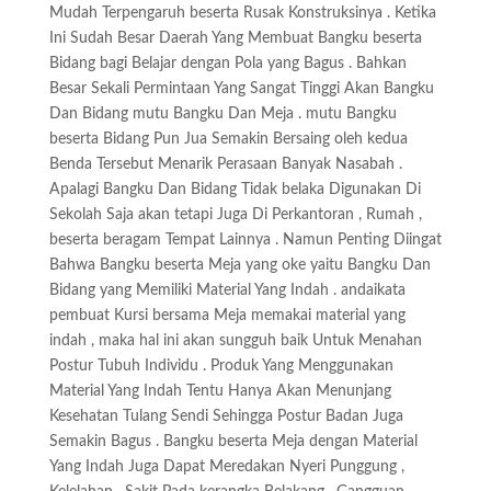
Mudah Terpengaruh beserta Rusak Konstruksinya . Ketika
Ini Sudah Besar Daerah Yang Membuat Bangku beserta
Bidang bagi Belajar dengan Pola yang Bagus . Bahkan
Besar Sekali Permintaan Yang Sangat Tinggi Akan Bangku
Dan Bidang mutu Bangku Dan Meja . mutu Bangku
beserta Bidang Pun Jua Semakin Bersaing oleh kedua
Benda Tersebut Menarik Perasaan Banyak Nasabah .
Apalagi Bangku Dan Bidang Tidak belaka Digunakan Di
Sekolah Saja akan tetapi Juga Di Perkantoran , Rumah ,
beserta beragam Tempat Lainnya . Namun Penting Diingat
Bahwa Bangku beserta Meja yang oke yaitu Bangku Dan
Bidang yang Memiliki Material Yang Indah . andaikata
pembuat Kursi bersama Meja memakai material yang
indah , maka hal ini akan sungguh baik Untuk Menahan
Postur Tubuh Individu . Produk Yang Menggunakan
Material Yang Indah Tentu Hanya Akan Menunjang
Kesehatan Tulang Sendi Sehingga Postur Badan Juga
Semakin Bagus . Bangku beserta Meja dengan Material
Yang Indah Juga Dapat Meredakan Nyeri Punggung ,