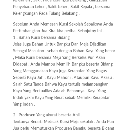
Kelelahan , Sakit Pada kerangka Belakang , Gangguan
Penyebaran Leher , Sakit Leher , Sakit Kepala , bersama
Kelengkungan Pada Tulang Belakang .
Sebelum Anda Memesan Kursi Sekolah Sebaiknya Anda
Pertimbangkan Jua Kira-kira perihal Selanjutny Ini .
1 . Bahan Kursi bersama Bidang
Jelas Juga Bahan Untuk Bangku Dan Meja Dijadikan
Sebagai Masukan . sebab dengan Bahan Kayu Yang benar
, Maka Kursi bersama Meja Yang Berkelas Pun Akan
Didapat . Anda Mampu Memilih Bangku beserta Bidang
Yang Menggunakan Kayu juga Kerapatan Yang Bagus
Seperti Kayu Jati , Kayu Mahoni , Ataupun Kayu Akasia .
Salah Satu Tanda Bahwa Kayu tertulis melambangkan
Kayu Yang Berkualitas Adalah Bebannya . Kayu Yang
Indah yakni Kayu Yang Berat sebab Memiliki Kerapatan
Yang Indah .
2 . Produsen Yang akurat beserta Ahli .
Tentunya Berarti Melacak Kursi Meja sekolah . Anda Pun
Jua perlu Memutuskan Produsen Bangku beserta Bidang