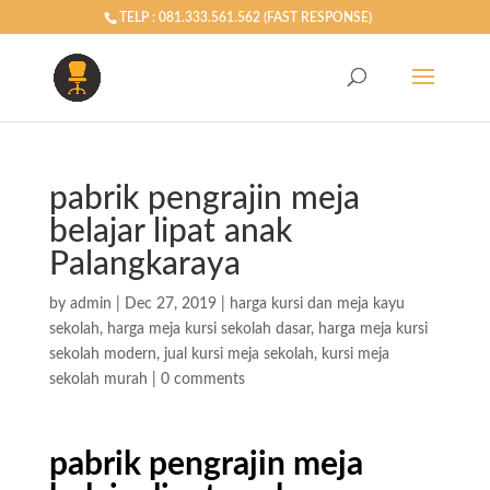
TELP : 081.333.561.562 (FAST RESPONSE)
pabrik pengrajin meja
belajar lipat anak
Palangkaraya
by
admin
|
Dec 27, 2019
|
harga kursi dan meja kayu
sekolah
,
harga meja kursi sekolah dasar
,
harga meja kursi
sekolah modern
,
jual kursi meja sekolah
,
kursi meja
sekolah murah
|
0 comments
pabrik pengrajin meja