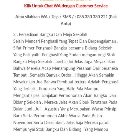
Klik Untuk Chat WA dengan Customer Service
Atau silahkan WA / Telp / SMS / : 085.330.330.221 (Pak
Anto)
3 . Persediaan Bangku Dan Meja Sekolah
Selain Mencari Penghasil Yang Tepat Dan Berpengalaman .
Sifat Primer Penghasil Bangku bersama Bidang Sekolah
Yang Baik yaitu Penghasil Yang Sudah mengantongi Stok
Bangku Meja Sekolah . perihal Ini Jelas Juga Meyakinkan
Bahwa Mereka Acap Menampung Pesanan Dari beraneka
Tempat . Semakin Banyak Order , Hingga Akan Semakin
Meyakinkan Jua Bahwa Pembuat tertera Adalah Penghasil
Yang Terbaik . Produsen Yang Baik Pula Mampu
Mengantisipasi Lonjakan Permohonan Akan Bangku Dan
Bidang Sekolah . Mereka Jelas Akan Sibuk Terutama Pada
Bulan Juni , Juli , Agustus Yang Merupakan Warsa Prinsip
Baru Serta Permohonan Akhir Warsa Pada Bulan
November Serta Desember . Jelas Saja Mereka patut
Mempunyai Stok Bangku Dan Bidang . Yang Mampu