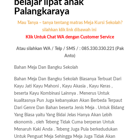
belajar lipat anak
Palangkaraya
Mau Tanya – tanya tentang matras Meja Kursi Sekolah?
silahkan klik link dibawah ini
Klik Untuk Chat WA dengan Customer Service
Atau silahkan WA / Telp / SMS / : 085.330.330.221 (Pak
Anto)
Bahan Meja Dan Bangku Sekolah
Bahan Meja Dan Bangku Sekolah Biasanya Terbuat Dari
Kayu Jati Kayu Mahoni , Kayu Akasia , Kayu Keras ,
beserta Kayu Kombinasi Lainnya . Menerus Untuk
kualitasnya Pun Juga kebanyakan Akan Berbeda Terpaut
Dari Genre Dan Bahan beserta Jenis Meja . Untuk Bidang
Yang Biasa yaitu Yang Bidai Jelas Hanya Akan Lebih
ekonomis , oleh Tebeng Tidak Cuma berperan Untuk
Menaruh Kaki Anda . Tebeng Juga Pula berkedudukan
Untuk Penguat Meja Sehingga Meja Juga Tidak Akan