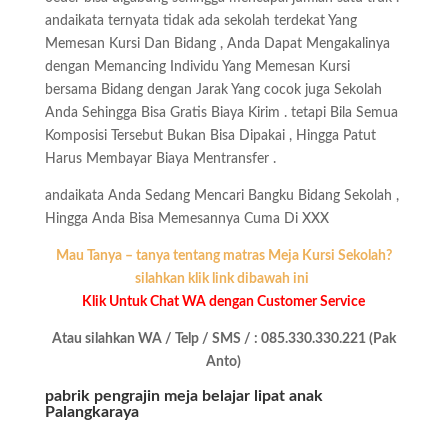
andaikata ternyata tidak ada sekolah terdekat Yang
Memesan Kursi Dan Bidang , Anda Dapat Mengakalinya
dengan Memancing Individu Yang Memesan Kursi
bersama Bidang dengan Jarak Yang cocok juga Sekolah
Anda Sehingga Bisa Gratis Biaya Kirim . tetapi Bila Semua
Komposisi Tersebut Bukan Bisa Dipakai , Hingga Patut
Harus Membayar Biaya Mentransfer .
andaikata Anda Sedang Mencari Bangku Bidang Sekolah ,
Hingga Anda Bisa Memesannya Cuma Di XXX
Mau Tanya – tanya tentang matras Meja Kursi Sekolah?
silahkan klik link dibawah ini
Klik Untuk Chat WA dengan Customer Service
Atau silahkan WA / Telp / SMS / : 085.330.330.221 (Pak
Anto)
pabrik pengrajin meja belajar lipat anak
Palangkaraya